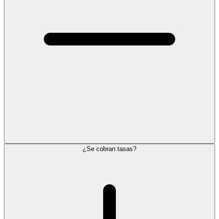
¿Se cobran tasas?