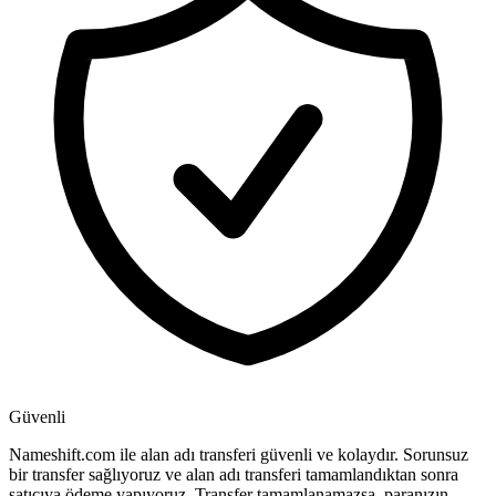
Güvenli
Nameshift.com ile alan adı transferi güvenli ve kolaydır. Sorunsuz
bir transfer sağlıyoruz ve alan adı transferi tamamlandıktan sonra
satıcıya ödeme yapıyoruz. Transfer tamamlanamazsa, paranızın